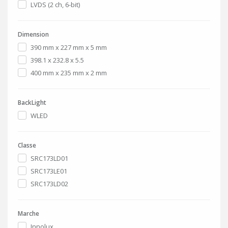
LVDS (2 ch, 6-bit)
Dimension
390 mm x 227 mm x 5 mm
398.1 x 232.8 x 5.5
400 mm x 235 mm x 2 mm
BackLight
WLED
Classe
SRC173LD01
SRC173LE01
SRC173LD02
Marche
Innolux