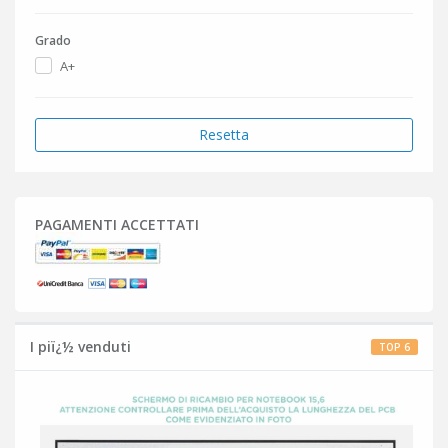
Grado
A+
Resetta
PAGAMENTI ACCETTATI
I piï¿½ venduti
TOP 6