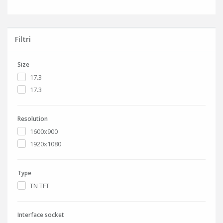
Filtri
Size
17.3
17.3
Resolution
1600x900
1920x1080
Type
TN TFT
Interface socket