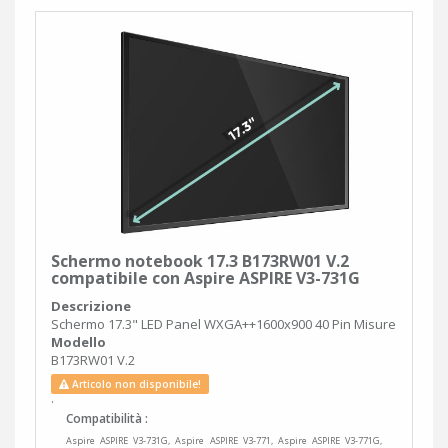
Schermo notebook 17.3 B173RW01 V.2
compatibile con Aspire ASPIRE V3-731G
Descrizione
Schermo 17.3" LED Panel WXGA++1600x900 40 Pin Misure
Modello
B173RW01 V.2
Articolo non disponibile!
.
Compatibilità :
Aspire ASPIRE V3-731G, Aspire ASPIRE V3-771, Aspire ASPIRE V3-771G,