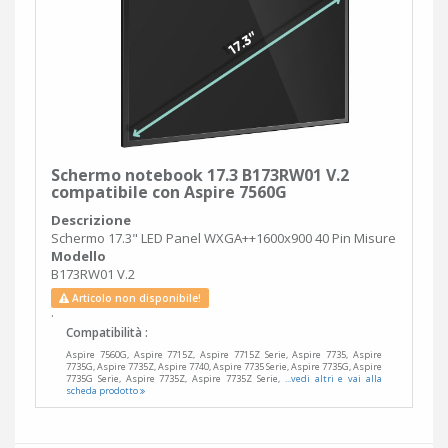
Schermo notebook 17.3 B173RW01 V.2
compatibile con Aspire 7560G
Descrizione
Schermo 17.3" LED Panel WXGA++1600x900 40 Pin Misure
Modello
B173RW01 V.2
Articolo non disponibile!
.
Compatibilità :
Aspire 7560G, Aspire 7715Z, Aspire 7715Z Serie, Aspire 7735, Aspire
7735G, Aspire 7735Z, Aspire 7740, Aspire 7735 Serie, Aspire 7735G, Aspire
7735G Serie, Aspire 7735Z, Aspire 7735Z Serie,
...vedi altri e vai alla
scheda prodotto