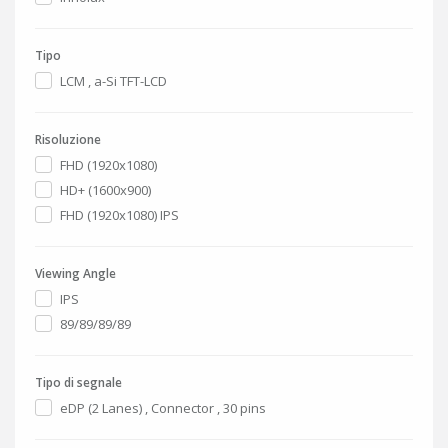
Tipo
LCM , a-Si TFT-LCD
Risoluzione
FHD (1920x1080)
HD+ (1600x900)
FHD (1920x1080) IPS
Viewing Angle
IPS
89/89/89/89
Tipo di segnale
eDP (2 Lanes) , Connector , 30 pins