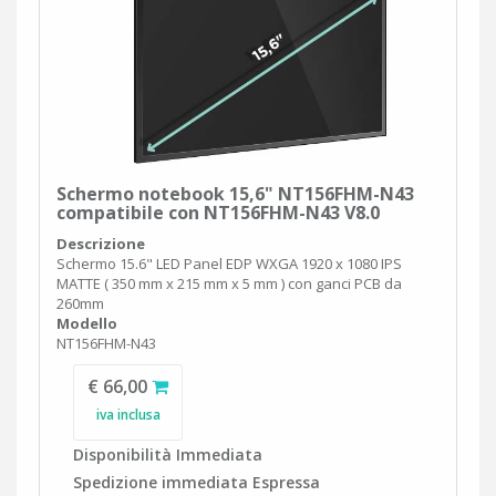
Schermo notebook 15,6" NT156FHM-N43
compatibile con NT156FHM-N43 V8.0
Descrizione
Schermo 15.6" LED Panel EDP WXGA 1920 x 1080 IPS
MATTE ( 350 mm x 215 mm x 5 mm ) con ganci PCB da
260mm
Modello
NT156FHM-N43
€ 66,00
iva inclusa
Disponibilità Immediata
Spedizione immediata Espressa