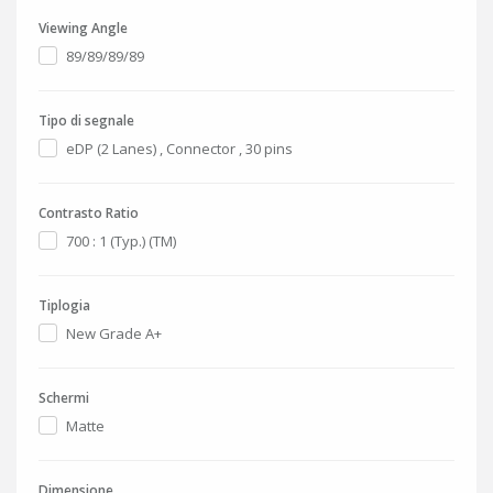
Viewing Angle
89/89/89/89
Tipo di segnale
eDP (2 Lanes) , Connector , 30 pins
Contrasto Ratio
700 : 1 (Typ.) (TM)
Tiplogia
New Grade A+
Schermi
Matte
Dimensione