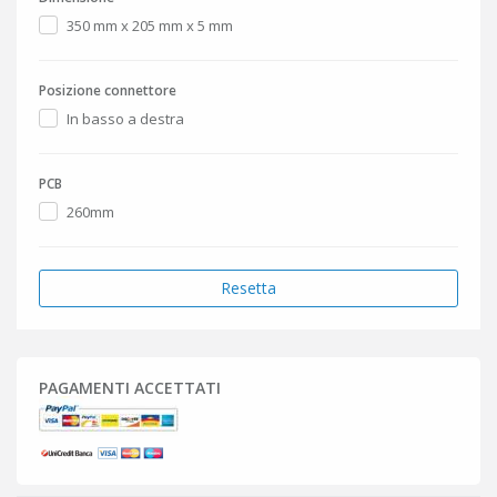
350 mm x 205 mm x 5 mm
Posizione connettore
In basso a destra
PCB
260mm
Resetta
PAGAMENTI ACCETTATI