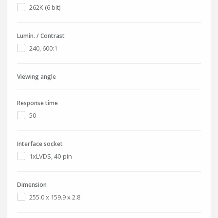
262K (6 bit)
Lumin. / Contrast
240, 600:1
Viewing angle
Response time
50
Interface socket
1xLVDS, 40-pin
Dimension
255.0 x 159.9 x 2.8