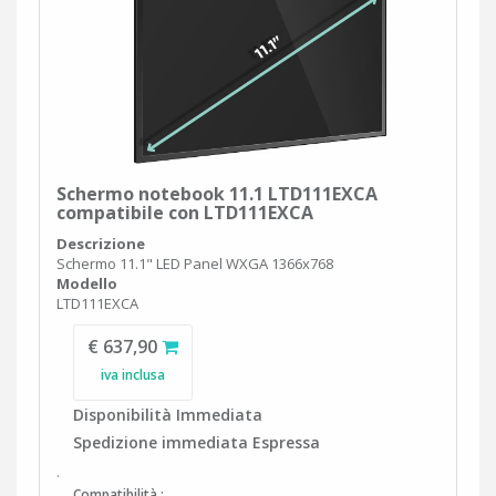
Schermo notebook 11.1 LTD111EXCA
compatibile con LTD111EXCA
Descrizione
Schermo 11.1" LED Panel WXGA 1366x768
Modello
LTD111EXCA
€ 637,90
iva inclusa
Disponibilità Immediata
Spedizione immediata Espressa
.
Compatibilità :