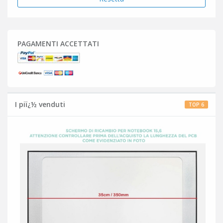
PAGAMENTI ACCETTATI
I piï¿½ venduti
TOP 6