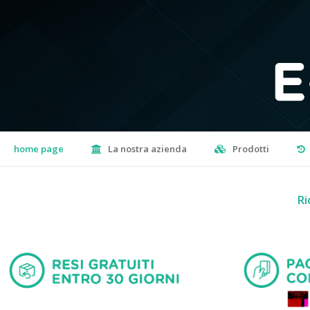
home page
La nostra azienda
Prodotti
Ri