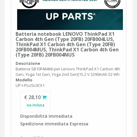
Batteria notebook LENOVO ThinkPad X1
Carbon 4th Gen (Type 20FB) 20FB004LUS,
ThinkPad X1 Carbon 4th Gen (Type 20FB)
20FB004MUS, ThinkPad X1 Carbon 4th Gen
(Type 20FB) 20FB004NUS
Descrizione
Batteria SB10F46466 per Lenovo ThinkPad X1 Carbon 4th
Gen, Yoga 1st Gen, Yoga 2nd Gen[15.2 V 3290mAh 52 Wh
Modello
UP-I-PLUSL0CX1
€ 28,10
iva inclusa
Disponibilità Immediata
Spedizione immediata Espressa
.