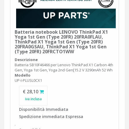
Batteria notebook LENOVO ThinkPad X1
Yoga 1st Gen (Type 20FR) 20FRA0FLAU,
ThinkPad X1 Yoga 1st Gen (Type 20FR)
20FRA0GSAU, ThinkPad X1 Yoga 1st Gen
(Type 20FR) 20FRCTO1WW
Descrizione
Batteria SB10F46466 per Lenovo ThinkPad X1 Carbon 4th
Gen, Yoga 1st Gen, Yoga 2nd Gen[15.2 V 3290mAh 52 Wh
Modello
UP-I-PLUSL0CX1
€ 28,10
iva inclusa
Disponibilità Immediata
Spedizione immediata Espressa
.