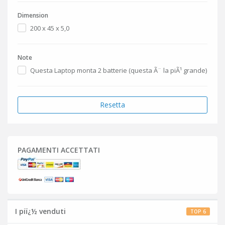
Dimension
200 x 45 x 5,0
Note
Questa Laptop monta 2 batterie (questa Ã¨ la piÃ¹ grande)
Resetta
PAGAMENTI ACCETTATI
I piï¿½ venduti
TOP 6