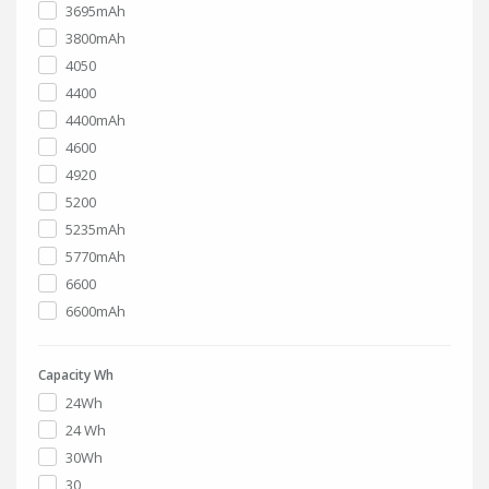
3695mAh
3800mAh
4050
4400
4400mAh
4600
4920
5200
5235mAh
5770mAh
6600
6600mAh
Capacity Wh
24Wh
24 Wh
30Wh
30