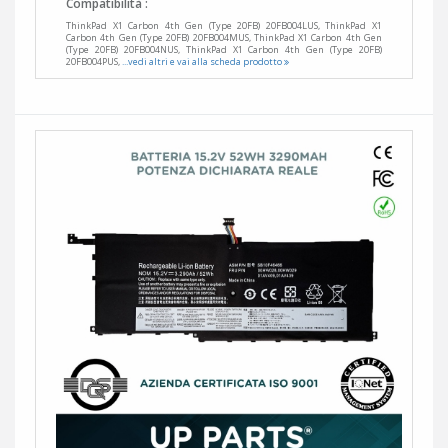
Compatibilità :
ThinkPad X1 Carbon 4th Gen (Type 20FB) 20FB004LUS, ThinkPad X1
Carbon 4th Gen (Type 20FB) 20FB004MUS, ThinkPad X1 Carbon 4th Gen
(Type 20FB) 20FB004NUS, ThinkPad X1 Carbon 4th Gen (Type 20FB)
20FB004PUS,
...vedi altri e vai alla scheda prodotto