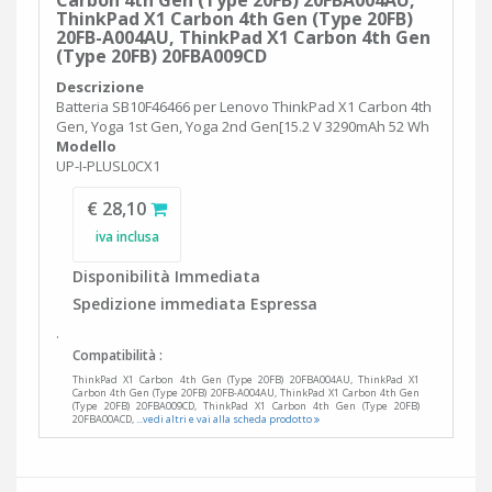
Carbon 4th Gen (Type 20FB) 20FBA004AU,
ThinkPad X1 Carbon 4th Gen (Type 20FB)
20FB-A004AU, ThinkPad X1 Carbon 4th Gen
(Type 20FB) 20FBA009CD
Descrizione
Batteria SB10F46466 per Lenovo ThinkPad X1 Carbon 4th
Gen, Yoga 1st Gen, Yoga 2nd Gen[15.2 V 3290mAh 52 Wh
Modello
UP-I-PLUSL0CX1
€ 28,10
iva inclusa
Disponibilità Immediata
Spedizione immediata Espressa
.
Compatibilità :
ThinkPad X1 Carbon 4th Gen (Type 20FB) 20FBA004AU, ThinkPad X1
Carbon 4th Gen (Type 20FB) 20FB-A004AU, ThinkPad X1 Carbon 4th Gen
(Type 20FB) 20FBA009CD, ThinkPad X1 Carbon 4th Gen (Type 20FB)
20FBA00ACD,
...vedi altri e vai alla scheda prodotto