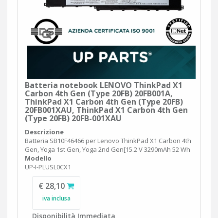
Batteria notebook LENOVO ThinkPad X1
Carbon 4th Gen (Type 20FB) 20FB001A,
ThinkPad X1 Carbon 4th Gen (Type 20FB)
20FB001XAU, ThinkPad X1 Carbon 4th Gen
(Type 20FB) 20FB-001XAU
Descrizione
Batteria SB10F46466 per Lenovo ThinkPad X1 Carbon 4th
Gen, Yoga 1st Gen, Yoga 2nd Gen[15.2 V 3290mAh 52 Wh
Modello
UP-I-PLUSL0CX1
€ 28,10
iva inclusa
Disponibilità Immediata