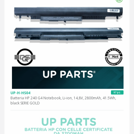
UP-H-HS04
97 pz.
Batteria HP 240 G4 Notebook, Li-ion, 14,8V, 2800mAh, 41.5Wh,
black SERIE GOLD