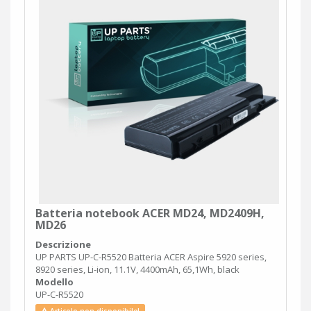
Batteria notebook ACER MD24, MD2409H,
MD26
Descrizione
UP PARTS UP-C-R5520 Batteria ACER Aspire 5920 series,
8920 series, Li-ion, 11.1V, 4400mAh, 65,1Wh, black
Modello
UP-C-R5520