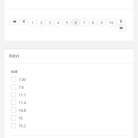
1
2
3
4
5
6
7
8
9
10
Filtri
Volt
7.4V
7.6
11.1
11.4
14.8
15
15.2