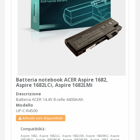
Batteria notebook ACER Aspire 1682,
Aspire 1682LCi, Aspire 1682LMi
Descrizione
Batteria ACER 14.4V 8 celle 4400mAh
Modello
UP-C-R4500
Articolo non disponibile!
.
Compatibilità :
Aspire 1682, Aspire 1682LCi, Aspire 1682LMi, Aspire 1682WLC, Aspire
1682WLCi, Aspire 1682WLM, Aspire 1682WLMi, Aspire 1683, Aspire