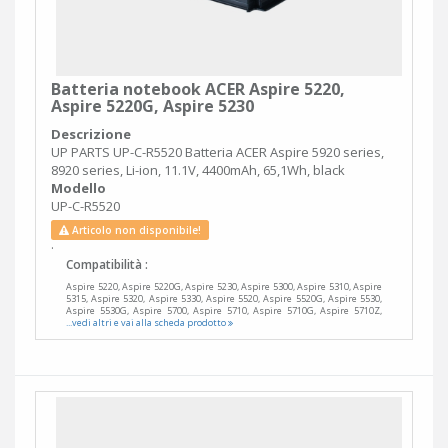
Batteria notebook ACER Aspire 5220,
Aspire 5220G, Aspire 5230
Descrizione
UP PARTS UP-C-R5520 Batteria ACER Aspire 5920 series,
8920 series, Li-ion, 11.1V, 4400mAh, 65,1Wh, black
Modello
UP-C-R5520
Articolo non disponibile!
.
Compatibilità :
Aspire 5220, Aspire 5220G, Aspire 5230, Aspire 5300, Aspire 5310, Aspire
5315, Aspire 5320, Aspire 5330, Aspire 5520, Aspire 5520G, Aspire 5530,
Aspire 5530G, Aspire 5700, Aspire 5710, Aspire 5710G, Aspire 5710Z,
...vedi altri e vai alla scheda prodotto