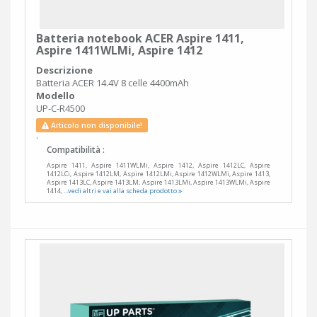
Batteria notebook ACER Aspire 1411,
Aspire 1411WLMi, Aspire 1412
Descrizione
Batteria ACER 14.4V 8 celle 4400mAh
Modello
UP-C-R4500
Articolo non disponibile!
.
Compatibilità :
Aspire 1411, Aspire 1411WLMi, Aspire 1412, Aspire 1412LC, Aspire
1412LCi, Aspire 1412LM, Aspire 1412LMi, Aspire 1412WLMi, Aspire 1413,
Aspire 1413LC, Aspire 1413LM, Aspire 1413LMi, Aspire 1413WLMi, Aspire
1414,
...vedi altri e vai alla scheda prodotto