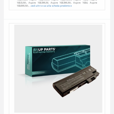
1683LMi, Aspire 1683WLM, Aspire 1683WLMi, Aspire 1684, Aspire
1684WLMi,
...vedi altri e vai alla scheda prodotto