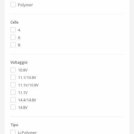
Polymer
Celle
4
6
8
Voltaggio
10.8V
11.1/10.8V
11.1V/10.8V
11.1V
14.4/14.8V
14.8V
Tipo
Li-Polymer