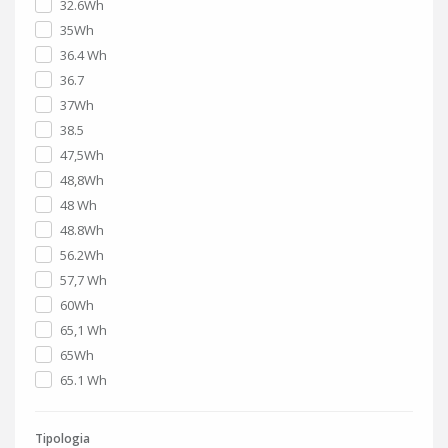
32.6Wh
35Wh
36.4 Wh
36.7
37Wh
38.5
47,5Wh
48,8Wh
48 Wh
48.8Wh
56.2Wh
57,7 Wh
60Wh
65,1 Wh
65Wh
65.1 Wh
Tipologia