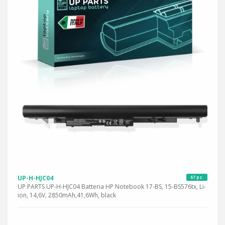
UP-H-HJC04
67 pz.
UP PARTS UP-H-HJC04 Batteria HP Notebook 17-BS, 15-BS576tx, Li-
ion, 14,6V, 2850mAh,41,6Wh, black