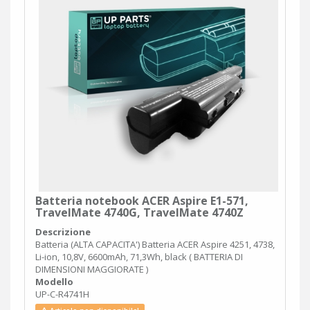
Batteria notebook ACER Aspire E1-571,
TravelMate 4740G, TravelMate 4740Z
Descrizione
Batteria (ALTA CAPACITA') Batteria ACER Aspire 4251, 4738,
Li-ion, 10,8V, 6600mAh, 71,3Wh, black ( BATTERIA DI
DIMENSIONI MAGGIORATE )
Modello
UP-C-R4741H