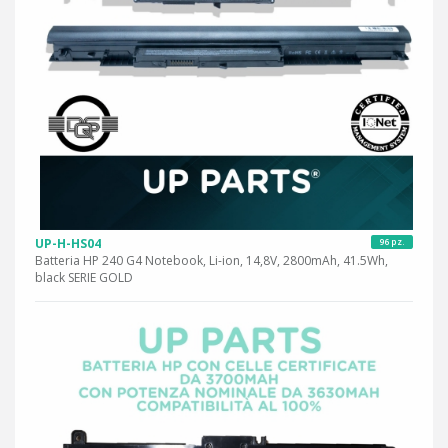
UP-H-HS04
96 pz.
Batteria HP 240 G4 Notebook, Li-ion, 14,8V, 2800mAh, 41.5Wh,
black SERIE GOLD