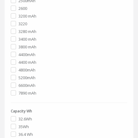
2500mAh
2600
3200 mAh
3220
3280 mAh
3400 mAh
3800 mAh
4400mAh
4400 mAh
4800mAh
5200mAh
6600mAh
7890 mAh
Capacity Wh
32.6Wh
35Wh
36.4 Wh