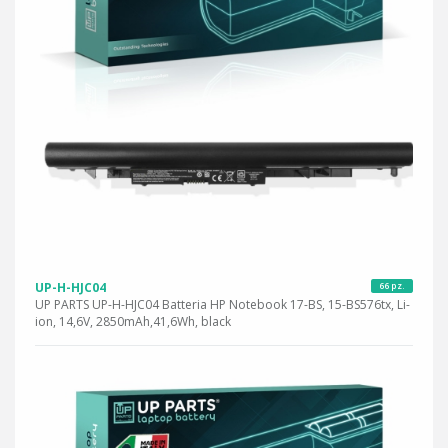
UP-H-HJC04
66 pz.
UP PARTS UP-H-HJC04 Batteria HP Notebook 17-BS, 15-BS576tx, Li-
ion, 14,6V, 2850mAh,41,6Wh, black