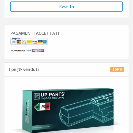
Resetta
PAGAMENTI ACCETTATI
I piï¿½ venduti
TOP 6