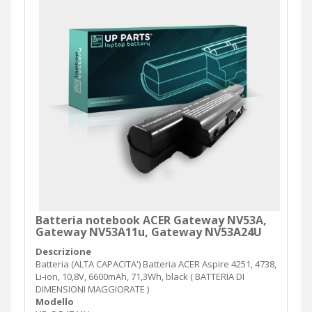
Batteria notebook ACER Gateway NV53A,
Gateway NV53A11u, Gateway NV53A24U
Descrizione
Batteria (ALTA CAPACITA') Batteria ACER Aspire 4251, 4738,
Li-ion, 10,8V, 6600mAh, 71,3Wh, black ( BATTERIA DI
DIMENSIONI MAGGIORATE )
Modello