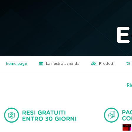
home page
La nostra azienda
Prodotti
Ri