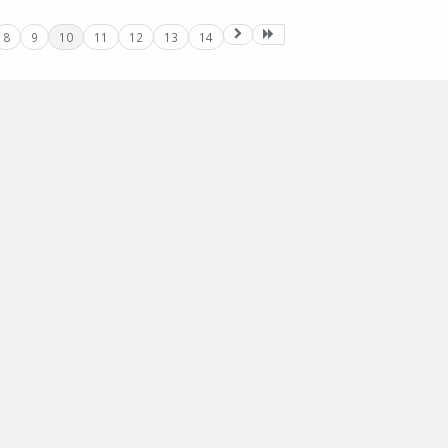
8
9
10
11
12
13
14