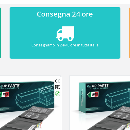
Consegna 24 ore
Consegnamo in 24/48 ore in tutta Italia