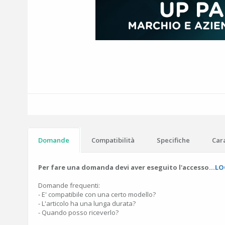
Domande
Compatibilità
Specifiche
Cara
Per fare una domanda devi aver eseguito l'accesso...
LO
Domande frequenti:
- E' compatibile con una certo modello?
- L'articolo ha una lunga durata?
- Quando posso riceverlo?