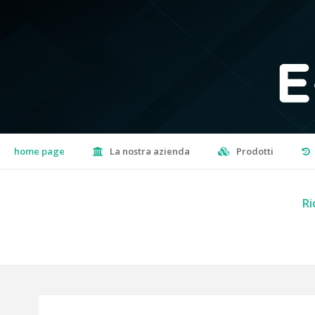
home page
La nostra azienda
Prodotti
Ri