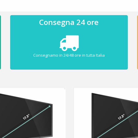
Consegna 24 ore
Consegnamo in 24/48 ore in tutta Italia