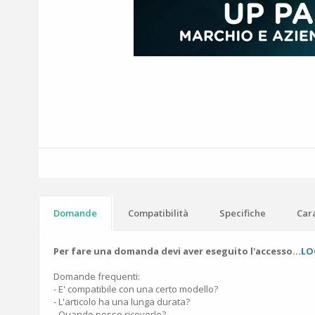
Domande
Compatibilità
Specifiche
Cara
Per fare una domanda devi aver eseguito l'accesso...
LO
Domande frequenti:
- E' compatibile con una certo modello?
- L'articolo ha una lunga durata?
- Quando posso riceverlo?