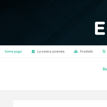
home page
La nostra azienda
Prodotti
Ri