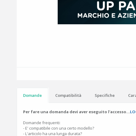
Domande
Compatibilità
Specifiche
Cara
Per fare una domanda devi aver eseguito l'accesso...
LO
Domande frequenti:
- E' compatibile con una certo modello?
- L'articolo ha una lunga durata?