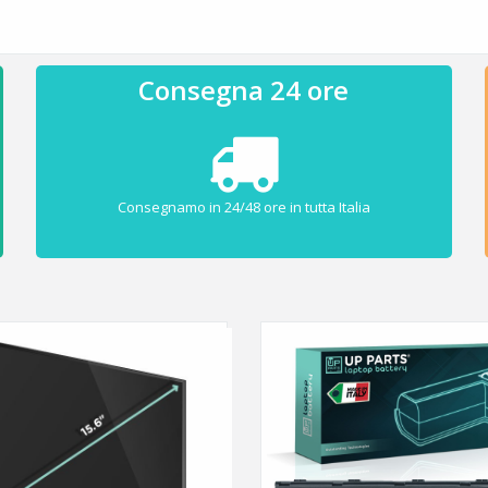
Consegna 24 ore
Consegnamo in 24/48 ore in tutta Italia