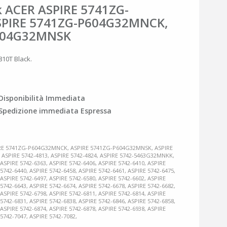
k ACER ASPIRE 5741ZG-
PIRE 5741ZG-P604G32MNCK,
P604G32MNSK
810T Black.
Disponibilità Immediata
Spedizione immediata Espressa
RE 5741ZG-P604G32MNCK, ASPIRE 5741ZG-P604G32MNSK, ASPIRE
ASPIRE 5742-4813, ASPIRE 5742-4824, ASPIRE 5742-5463G32MNKK,
 ASPIRE 5742-6363, ASPIRE 5742-6406, ASPIRE 5742-6410, ASPIRE
 5742-6440, ASPIRE 5742-6458, ASPIRE 5742-6461, ASPIRE 5742-6475,
 ASPIRE 5742-6497, ASPIRE 5742-6580, ASPIRE 5742-6602, ASPIRE
 5742-6643, ASPIRE 5742-6674, ASPIRE 5742-6678, ASPIRE 5742-6682,
 ASPIRE 5742-6798, ASPIRE 5742-6811, ASPIRE 5742-6814, ASPIRE
 5742-6831, ASPIRE 5742-6838, ASPIRE 5742-6846, ASPIRE 5742-6858,
 ASPIRE 5742-6874, ASPIRE 5742-6878, ASPIRE 5742-6938, ASPIRE
 5742-7047, ASPIRE 5742-7082,