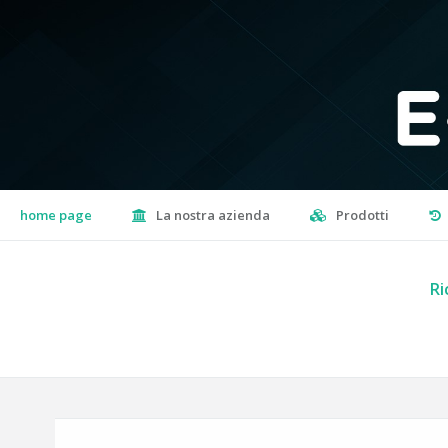
home page
La nostra azienda
Prodotti
Ri