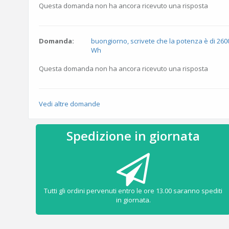
Questa domanda non ha ancora ricevuto una risposta
Domanda:
buongiorno, scrivete che la potenza è di 26
Wh
Questa domanda non ha ancora ricevuto una risposta
Vedi altre domande
Spedizione in giornata
Tutti gli ordini pervenuti entro le ore 13.00 saranno spediti
in giornata.