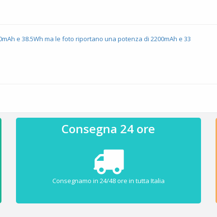
00mAh e 38.5Wh ma le foto riportano una potenza di 2200mAh e 33
Consegna 24 ore
Consegnamo in 24/48 ore in tutta Italia