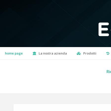
home page
La nostra azienda
Prodotti
Ri