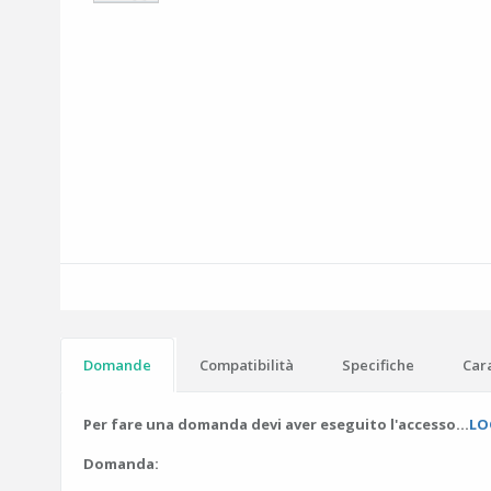
Domande
Compatibilità
Specifiche
Cara
Per fare una domanda devi aver eseguito l'accesso...
LO
Domanda: