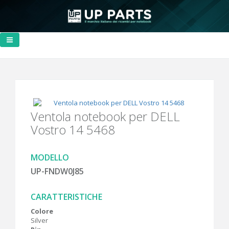
Ventola notebook per DELL
Vostro 14 5468
MODELLO
UP-FNDW0J85
CARATTERISTICHE
Colore
Silver