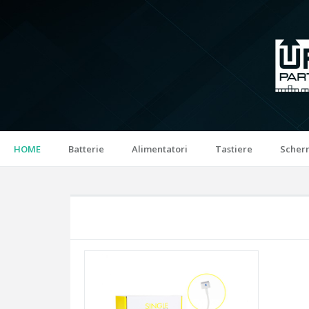
HOME
Batterie
Alimentatori
Tastiere
Scher