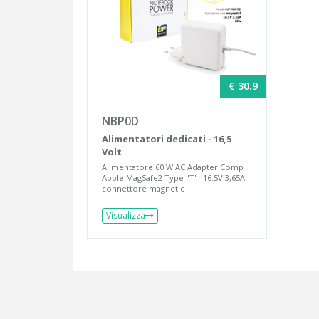
€ 30.9
NBP0D
Alimentatori dedicati - 16,5
Volt
Alimentatore 60 W AC Adapter Comp
Apple MagSafe2 Type "T" -16.5V 3,65A
connettore magnetic
Visualizza