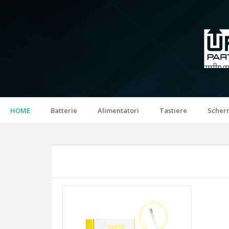
HOME
Batterie
Alimentatori
Tastiere
Scher