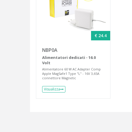
€ 24.4
NBP0A
Alimentatori dedicati - 16.0
Volt
Alimentatore 60 W AC Adapter Comp
Apple MagSafe1 Type "L" - 16V 3,65A
connettore Magnetic
Visualizza